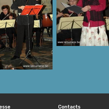
esse
Contacts