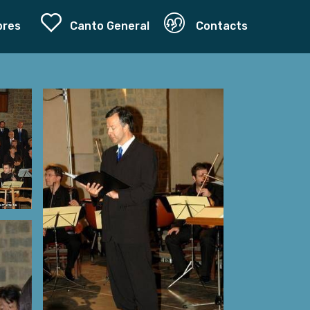
bres
Canto General
Contacts