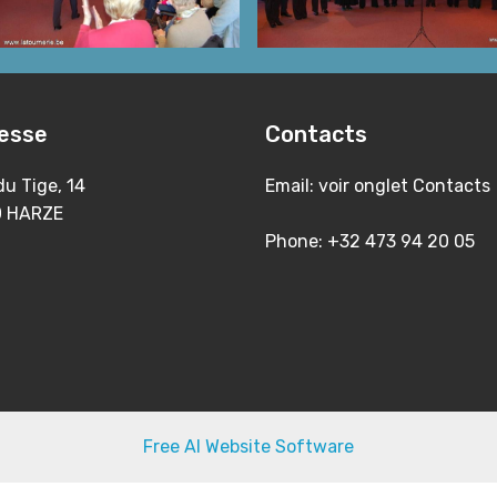
esse
Contacts
u Tige, 14
Email: voir onglet Cont
 HARZE
Phone: +32 473 94 2
Free AI Website Software