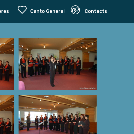
bres
Canto General
Contacts