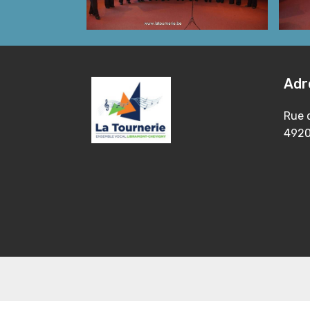
Adr
Rue d
4920