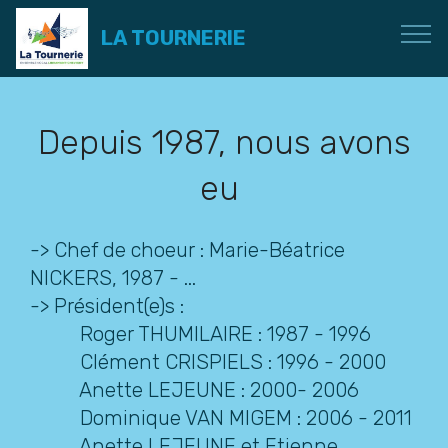
LA TOURNERIE
Depuis 1987, nous avons
eu
-> Chef de choeur : Marie-Béatrice
NICKERS, 1987 - ...
-> Président(e)s :
Roger THUMILAIRE : 1987 - 1996
Clément CRISPIELS : 1996 - 2000
Anette LEJEUNE : 2000- 2006
Dominique VAN MIGEM : 2006 - 2011
Anette LEJEUNE et Etienne